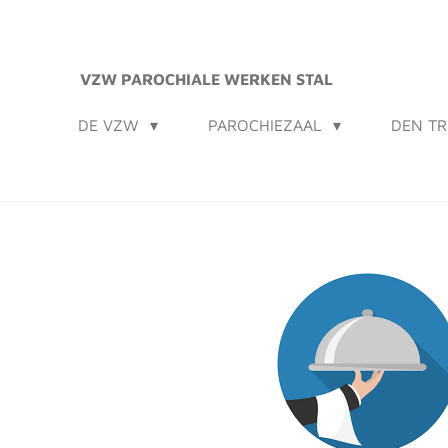
Ga
direct
naar
VZW PAROCHIALE WERKEN STAL
de
DE VZW
PAROCHIEZAAL
DEN TR
hoofdinhoud