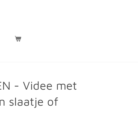
N - Videe met
n slaatje of