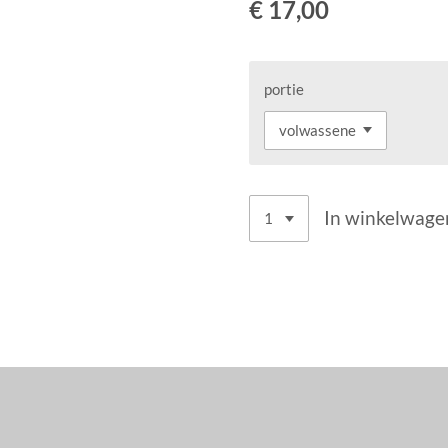
€ 17,00
portie
In winkelwage