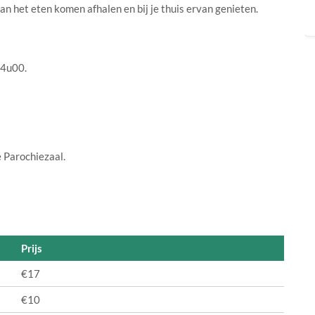
kan het eten komen afhalen en bij je thuis ervan genieten.
14u00.
 Parochiezaal.
Prijs
€17
€10