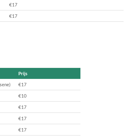
€17
€17
Prijs
ssene)
€17
€10
€17
€17
€17