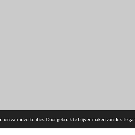
onen van advertenties. Door gebruik te blijven maken van de site ga