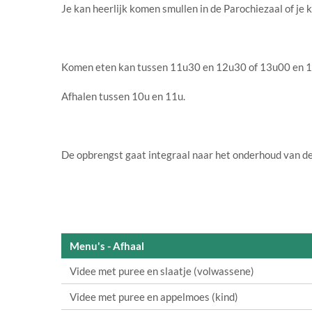
Je kan heerlijk komen smullen in de Parochiezaal of je 
Komen eten kan tussen 11u30 en 12u30 of 13u00 en 
Afhalen tussen 10u en 11u.
De opbrengst gaat integraal naar het onderhoud van de
Menu's - Afhaal
Videe met puree en slaatje (volwassene)
Videe met puree en appelmoes (kind)