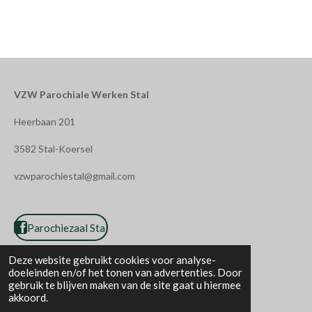
VZW Parochiale Werken Stal
Heerbaan 201
3582 Stal-Koersel
vzwparochiestal@gmail.com
Parochiezaal Stal
Deze website gebruikt cookies voor analyse-
doeleinden en/of het tonen van advertenties. Door
gebruik te blijven maken van de site gaat u hiermee
akkoord.