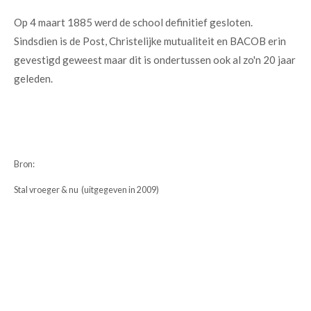
Op 4 maart 1885 werd de school definitief gesloten.
Sindsdien is de Post, Christelijke mutualiteit en BACOB erin
gevestigd geweest maar dit is ondertussen ook al zo'n 20 jaar
geleden.
Bron:
Stal vroeger & nu (uitgegeven in 2009)