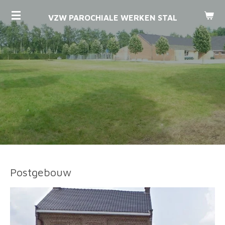
Ga
VZW PAROCHIALE WERKEN STAL
direct
naar
de
hoofdinhoud
Postgebouw